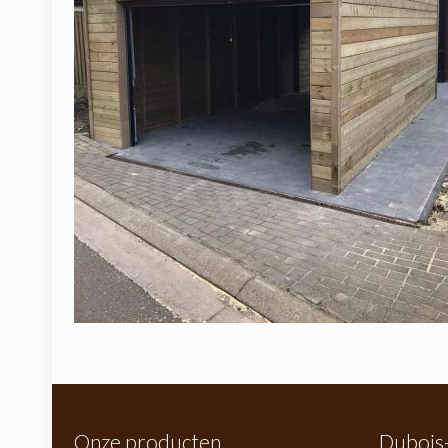
Onze producten
Dubois-