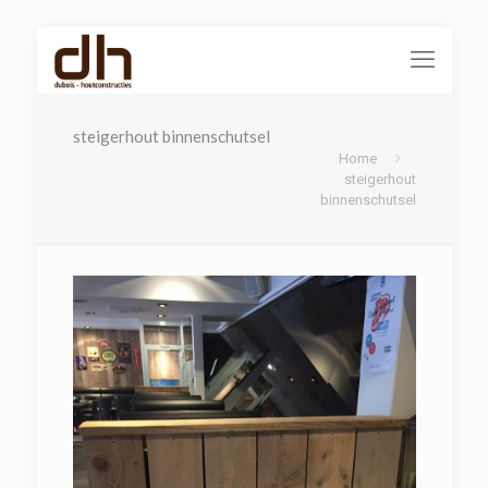
steigerhout binnenschutsel
Home
steigerhout
binnenschutsel