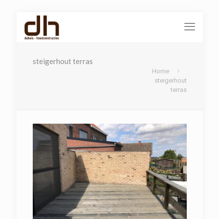
steigerhout terras
Home
steigerhout
terras