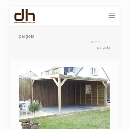
pergola
Home
pergola