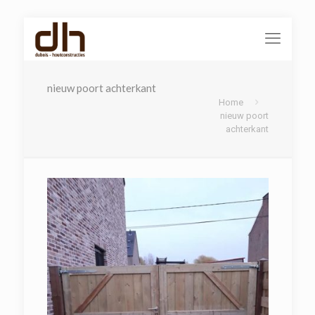
nieuw poort achterkant
Home
nieuw poort
achterkant