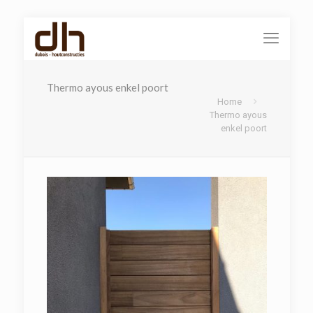
Thermo ayous enkel poort
Home
Thermo ayous
enkel poort