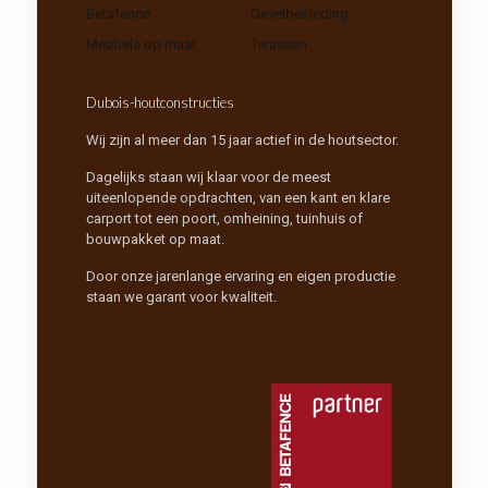
Betafence
Gevelbekleding
Meubels op maat
Terassen
Dubois-houtconstructies
Wij zijn al meer dan 15 jaar actief in de houtsector.
Dagelijks staan wij klaar voor de meest
uiteenlopende opdrachten, van een kant en klare
carport tot een poort, omheining, tuinhuis of
bouwpakket op maat.
Door onze jarenlange ervaring en eigen productie
staan we garant voor kwaliteit.