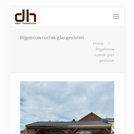
Bijgebouw rustiek glas gesloten
Home
Bijgebouw
rustiek glas
gesloten