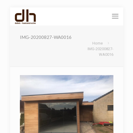
IMG-20200827-WA0016
Home
IMG-20200827-
WA0016