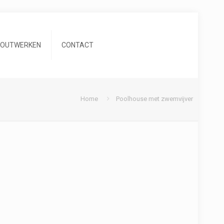
HOUTWERKEN
CONTACT
Home
Poolhouse met zwemvijver