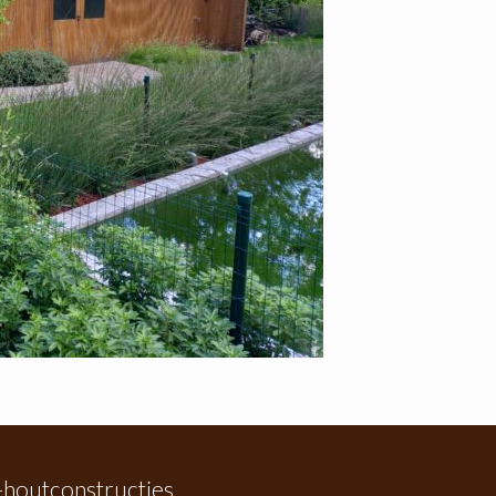
houtconstructies