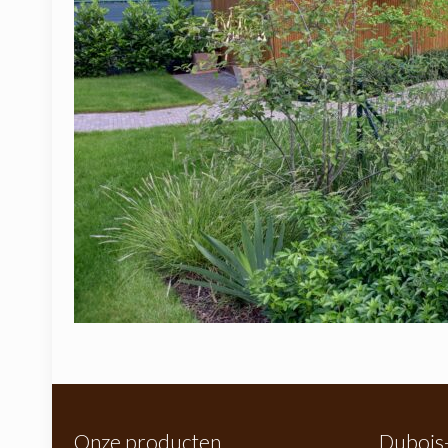
Onze producten
Dubois-