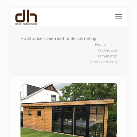
Poolhouse ramen met onderverdeling
Home
Poolhouse
ramen met
onderverdeling