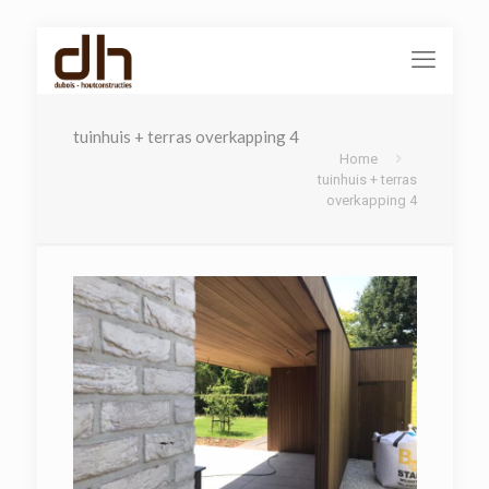
tuinhuis + terras overkapping 4
Home
tuinhuis + terras
overkapping 4