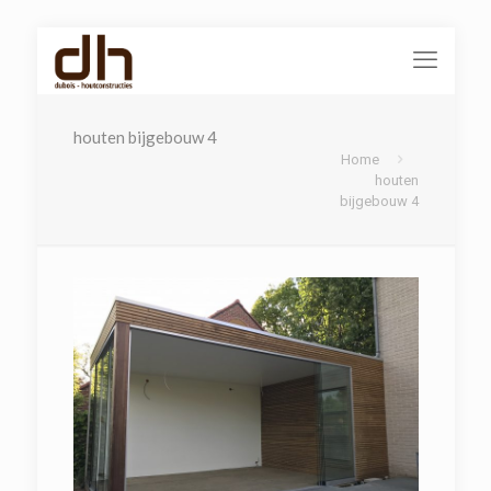
houten bijgebouw 4
Home
houten
bijgebouw 4