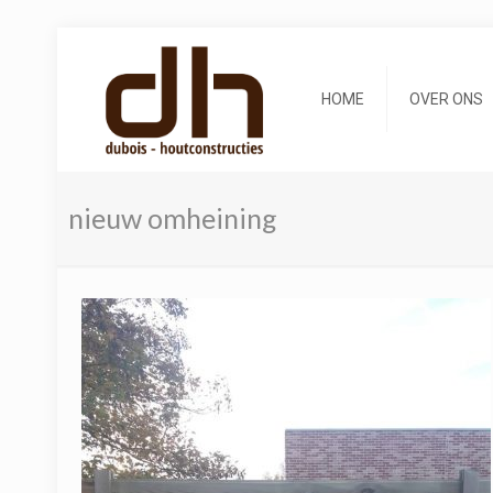
HOME
OVER ONS
nieuw omheining