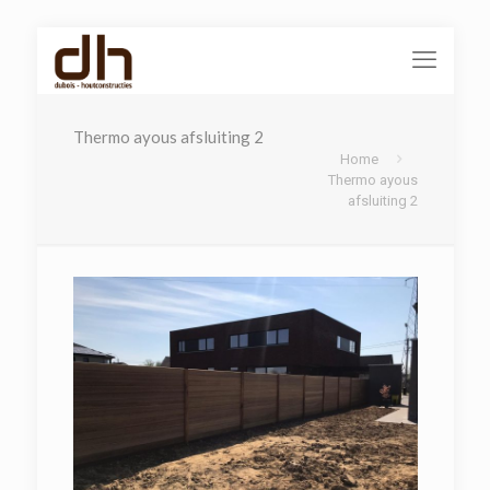
Thermo ayous afsluiting 2
Home
Thermo ayous
afsluiting 2