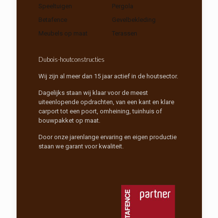
Speeltuigen
Pergola
Betafence
Gevelbekleding
Meubels op maat
Terassen
Dubois-houtconstructies
Wij zijn al meer dan 15 jaar actief in de houtsector.
Dagelijks staan wij klaar voor de meest
uiteenlopende opdrachten, van een kant en klare
carport tot een poort, omheining, tuinhuis of
bouwpakket op maat.
Door onze jarenlange ervaring en eigen productie
staan we garant voor kwaliteit.