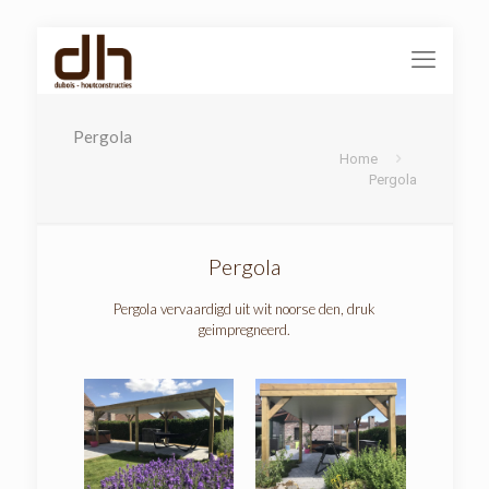
Pergola
Home
Pergola
Pergola
Pergola vervaardigd uit wit noorse den, druk
geimpregneerd.